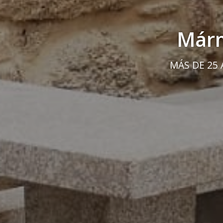
Márm
MÁS DE 25 