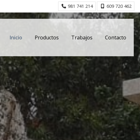
981 741 214
609 720 462
Inicio
Productos
Trabajos
Contacto