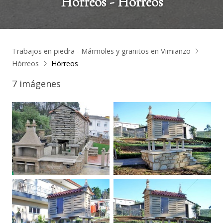
Hórreos - Hórreos
Trabajos en piedra - Mármoles y granitos en Vimianzo
Hórreos
Hórreos
7 imágenes