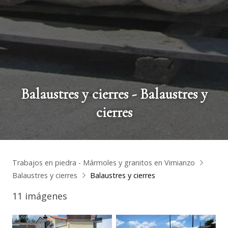
Balaustres y cierres - Balaustres y
cierres
Trabajos en piedra - Mármoles y granitos en Vimianzo
Balaustres y cierres
Balaustres y cierres
11 imágenes