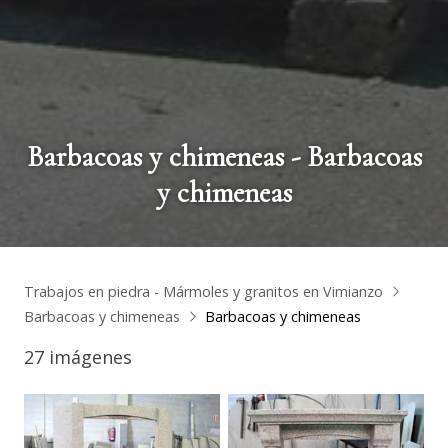
Barbacoas y chimeneas - Barbacoas
y chimeneas
Trabajos en piedra - Mármoles y granitos en Vimianzo
Barbacoas y chimeneas
Barbacoas y chimeneas
27 imágenes